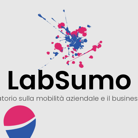
LabSumo
atorio sulla mobilità aziendale e il busines